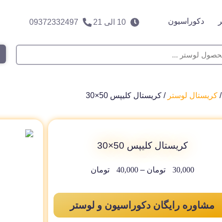
دکوراسیون
10 الی 21
09372332497
کریستال لوستر
/ کریستال کلیپس 50×30
کریستال کلیپس 50×30
30,000
تومان
–
40,000
تومان
مشاوره رایگان دکوراسیون و لوستر