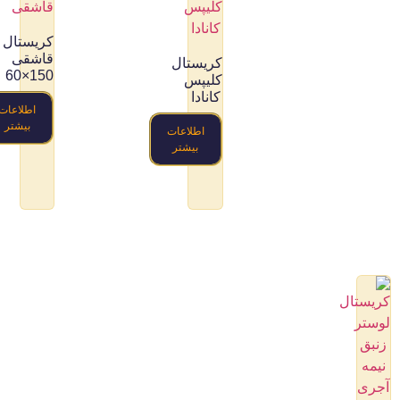
کریستال
قاشقی
کریستال
150×60
کلیپس
کانادا
اطلاعات
بیشتر
اطلاعات
بیشتر