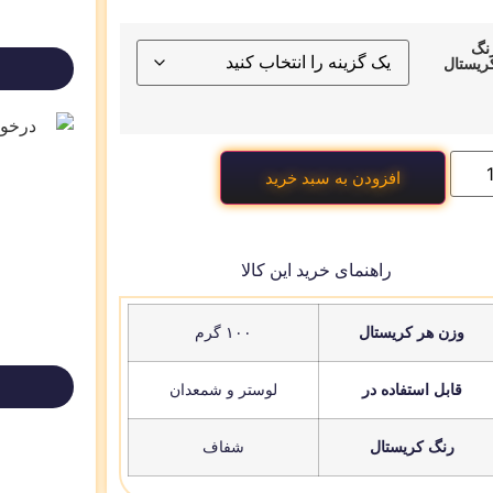
نگ
ریستال
افزودن به سبد خرید
راهنمای خرید این کالا
وزن هر کریستال
۱۰۰ گرم
قابل استفاده در
لوستر و شمعدان
رنگ کریستال
شفاف