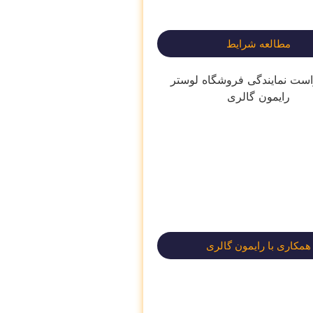
مطالعه شرایط
همکاری با رایمون گالری