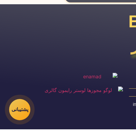
i
پشتیبانی