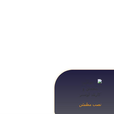
نصب مطمئن