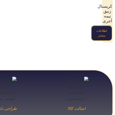
کریستال
زنبق
نیمه
آجری
اطلاعات
بیشتر
اصالت کالا
طراحی دلخ