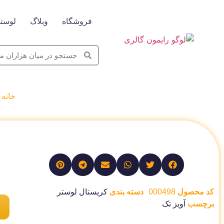
فروشگاه
وبلاگ
لوستر
خانه
/
کد محصول
000498
دسته بندی
کریستال لوستر
برچسب
آویز تک