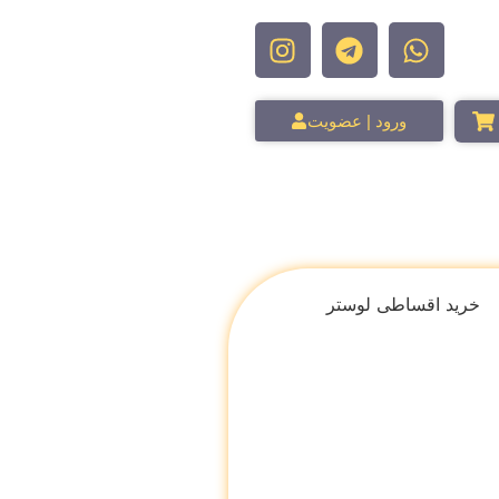
ورود | عضویت