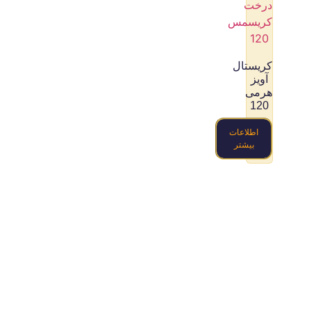
کریستال
آویز
هرمی
120
اطلاعات
بیشتر