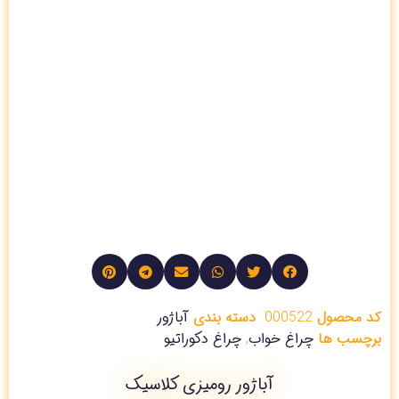
کد محصول
000522
دسته بندی
آباژور
برچسب ها
چراغ خواب
,
چراغ دکوراتیو
آباژور رومیزی کلاسیک