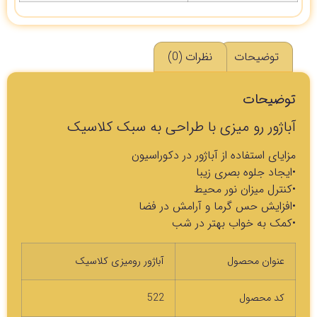
توضیحات
نظرات (0)
توضیحات
آباژور رو میزی با طراحی به سبک کلاسیک
مزایای استفاده از آباژور در دکوراسیون
•ایجاد جلوه بصری زیبا
•کنترل میزان نور محیط
•افزایش حس گرما و آرامش در فضا
•کمک به خواب بهتر در شب
عنوان محصول
آباژور رومیزی کلاسیک
کد محصول
522