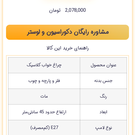
2,078,000
تومان
مشاوره رایگان دکوراسیون و لوستر
راهنمای خرید این کالا
عنوان محصول
چراغ خواب کلاسیک
جنس بدنه
فلز و پارچه و چوب
رنگ
مات
ابعاد
ارتفاع حدود 45 سانتی‌متر
نوع لامپ
E27 (کم‌مصرف)