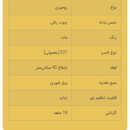
نوع
رومیزی
جنس بدنه
چوب راش
رنگ
مات
نوع لامپ
E27 (معمولی)
ابعاد
ارتفاع 45 سانتی‌متر
منبع تغذیه
برق شهری
قابلیت تنظیم نور
ندارد
گارانتی
18 ماهه