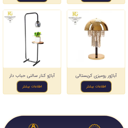
آباژور رومیزی کریستالی
آباژو کنار سالنی حباب دار
اطلاعات بیشتر
اطلاعات بیشتر