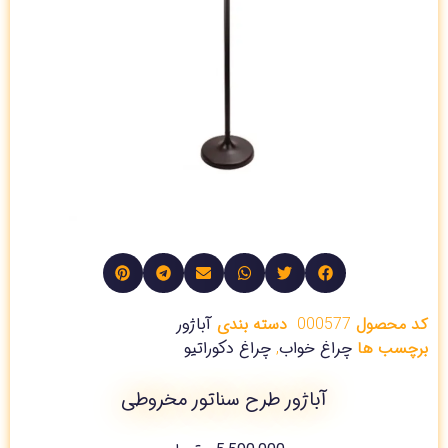
کد محصول
000577
دسته بندی
آباژور
برچسب ها
چراغ خواب
,
چراغ دکوراتیو
آباژور طرح سناتور مخروطی