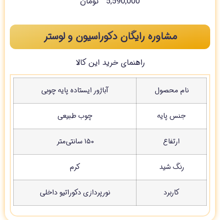
5,590,000
تومان
مشاوره رایگان دکوراسیون و لوستر
راهنمای خرید این کالا
نام محصول
آباژور ایستاده پایه چوبی
جنس پایه
چوب طبیعی
ارتفاع
۱۵۰ سانتی‌متر
رنگ شید
کرم
کاربرد
نورپردازی دکوراتیو داخلی