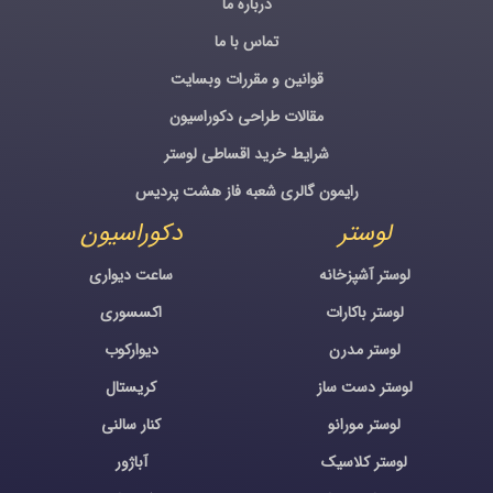
درباره ما
تماس با ما
قوانین و مقررات وبسایت
مقالات طراحی دکوراسیون
شرایط خرید اقساطی لوستر
رایمون گالری شعبه فاز هشت پردیس
لوستر
دکوراسیون
لوستر آشپزخانه
ساعت دیواری
لوستر باکارات
اکسسوری
لوستر مدرن
دیوارکوب
لوستر دست ساز
کریستال
لوستر مورانو
کنار سالنی
لوستر کلاسیک
آباژور