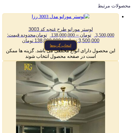
صولات مرتبط
لوستر مورانو طرح غنچه کد 3003
3,500,000
تومان
–
138,000,000
تومان
محدوده قیمت:
3,500,000 تومان تا 138,000,000 تومان
انتخاب گزینه‌ها
این محصول دارای انواع مختلفی می باشد. گزینه ها ممکن
است در صفحه محصول انتخاب شوند