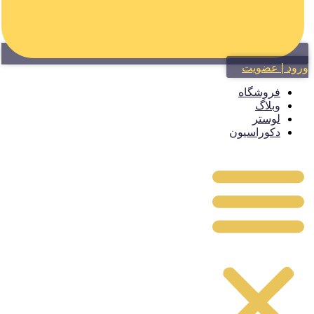
ود | عضویت
فروشگاه
وبلاگ
لوستر
دکوراسیون