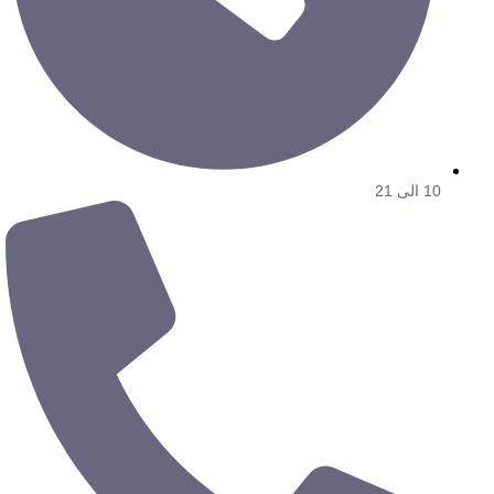
10 الی 21