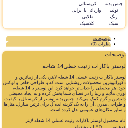
جنس بدنه
کریستالی
تولید
وارداتی یا ایرانی
رنگ
طلایی
سبک
کلاسیک
توضیحات
نظرات (0)
وضیحات
ستر باکارات زنیت خطی14 شاخه
لوستر باکارات زنیت عسلی 14 شعله لاینر، یکی از زیباترین و
وراتیوترین محصولات روشنایی است که با طراحی خاص و لوکس
خود، هر محیطی را جذاب‌تر خواهد کرد. این لوستر با 14 شعله،
ری ملایم و زیبا را در فضای شما پخش کرده و به ایجاد محیطی
نشین و گرم کمک می‌کند. جنس بدنه لوستر از کریستال با کیفیت
طراحی مدرن، آن را به یک گزینه ایده‌آل برای تزئین منازل، هتل‌ها
سایر مکان‌های عمومی بدل کرده است.
ام محصول
لوستر باکارات زنیت عسلی 14 شعله لاینر
ع نور
LED و رشته‌ای