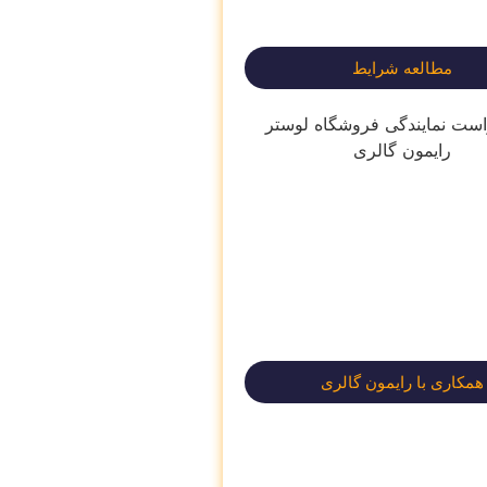
مطالعه شرایط
همکاری با رایمون گالری