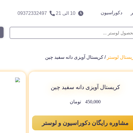
دکوراسیون
10 الی 21
09372332497
یستال لوستر
/ کریستال آویزی دانه سفید چین
کریستال آویزی دانه سفید چین
450,000
تومان
مشاوره رایگان دکوراسیون و لوستر