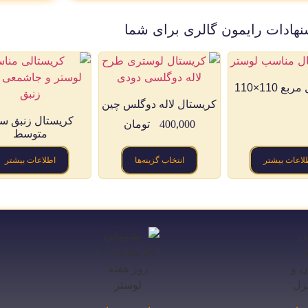
نهادات رایمون گالری برای شما
ع 110×110
کریستال لاله دوگلس چین
کریستال زنبق سا
400,000
تومان
متوسط
لاعات بیشتر
انتخاب گزینه‌ها
اطلاعات بیشتر