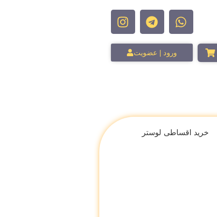
ورود | عضویت