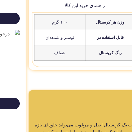
راهنمای خرید این کالا
وزن هر کریستال
۱۰۰ گرم
قابل استفاده در
لوستر و شمعدان
رنگ کریستال
شفاف
اب یک کریستال اصل و مرغوب می‌تواند جلوه‌ای تازه
ترین انواع کریستال لوستری را با ضمانت کیفیت و