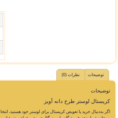
توضیحات
نظرات (0)
توضیحات
کریستال لوستر طرح دانه آویز
اگر به‌دنبال خرید یا تعویض کریستال برای لوستر خود هستید، انتخ
به خانه شما بدهد. فروشگاه رایمون گالری مجموعه‌ای متنوع از به