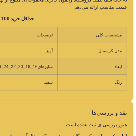
قیمت مناسب ارائه می‌دهد.
حداقل خرید 100 عدد
مشخصات کلی
توضیحات
مدل کریستال
آویز
ابعاد
سایزهای16_18_20_22_24_26_28_30
رنگ
سفید
نقد و بررسی‌ها
هنوز بررسی‌ای ثبت نشده است.