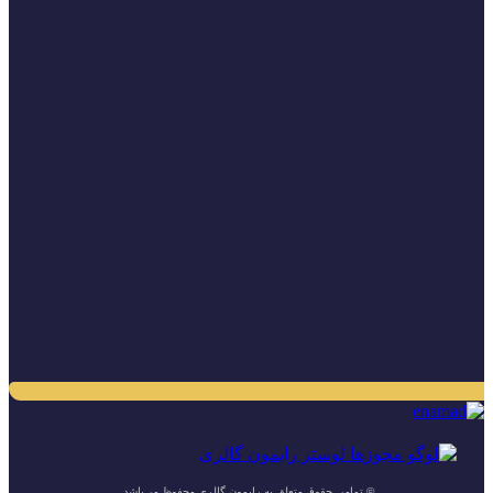
© تمامی حقوق متعلق به رایمون گالری محفوظ می‌باشد.