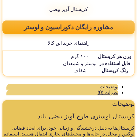
کریستال آویز بیضی
مشاوره رایگان دکوراسیون و لوستر
راهنمای خرید این کالا
وزن هر کریستال
۱۰۰ گرم
قابل استفاده در
لوستر و شمعدان
رنگ کریستال
شفاف
توضیحات
نظرات (0)
وضیحات
یستال لوستری طرح آویز بیضی بلند
یستال‌ها به دلیل درخشندگی و زیبایی خود، برای ایجاد فضایی
کس و مجلل در خانه‌ها و محیط‌های تجاری ایده‌آل هستند. استفاده