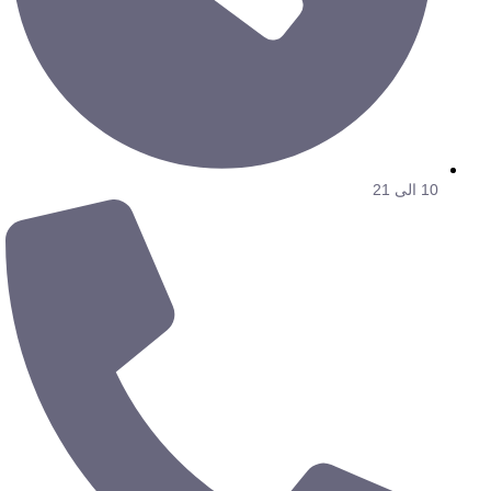
10 الی 21