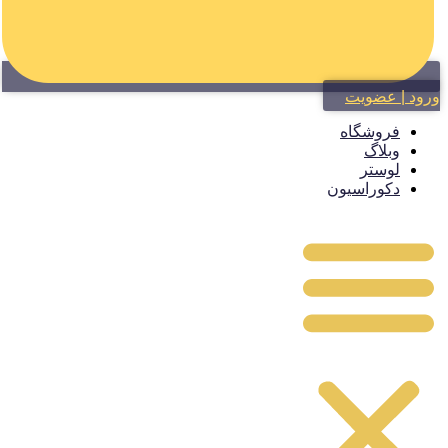
ود | عضویت
فروشگاه
وبلاگ
لوستر
دکوراسیون