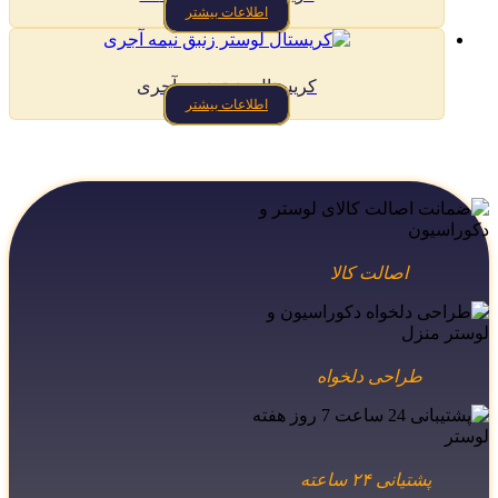
اطلاعات بیشتر
کریستال زنبق نیمه آجری
اطلاعات بیشتر
اصالت کالا
طراحی دلخواه
پشتیانی ۲۴ ساعته