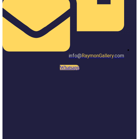
info@
RaymonGallery
.com
Whatsapp