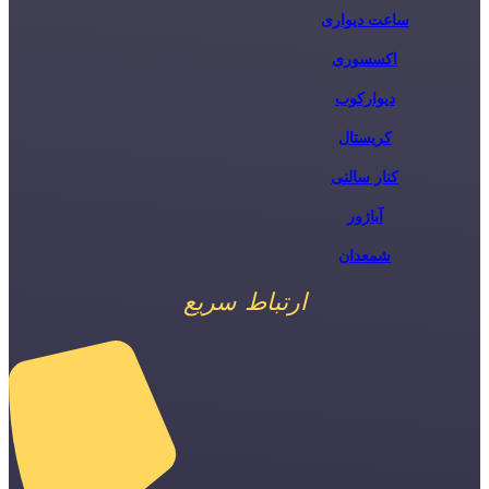
ساعت دیواری
اکسسوری
دیوارکوب
کریستال
کنار سالنی
آباژور
شمعدان
ارتباط سریع