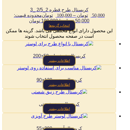
کریستال طرح قطره 2_2/5 _3
50,000
تومان
–
100,000
تومان
محدوده قیمت:
50,000 تومان تا 100,000 تومان
انتخاب گزینه‌ها
این محصول دارای انواع مختلفی می باشد. گزینه ها ممکن
است در صفحه محصول انتخاب شوند
کریستال شیشه ای 50×200
اطلاعات بیشتر
کریستال ستون 130×90
اطلاعات بیشتر
کریستال زنبق شصتی
اطلاعات بیشتر
کریستال آویزی 200×55