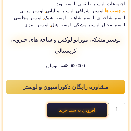
اجتماعات
,
لوستر طبقاتی
,
لوستر وید
برچسب ها
لوستر اشرافی
,
لوستر ایتالیایی
,
لوستر ایرانی
,
لوستر شاخه‌ای
,
لوستر شاهانه
,
لوستر شیک
,
لوستر مجلسی
,
لوستر مجلل
,
لوستر مشکی
,
لوستر هتل
,
لوستر ونیزی
لوستر مشکی مورانو لوکس و شاخه های حلزونی
کریستالی
448,000,000
تومان
مشاوره رایگان دکوراسیون و لوستر
افزودن به سبد خرید