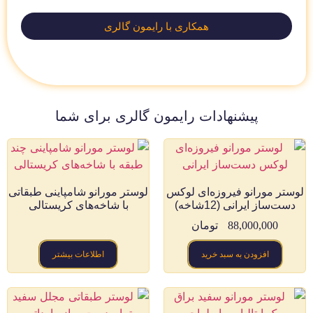
همکاری با رایمون گالری
پیشنهادات رایمون گالری برای شما
لوستر مورانو فیروزه‌ای لوکس
لوستر مورانو شامپاینی طبقاتی
دست‌ساز ایرانی (12شاخه)
با شاخه‌های کریستالی
88,000,000
تومان
افزودن به سبد خرید
اطلاعات بیشتر