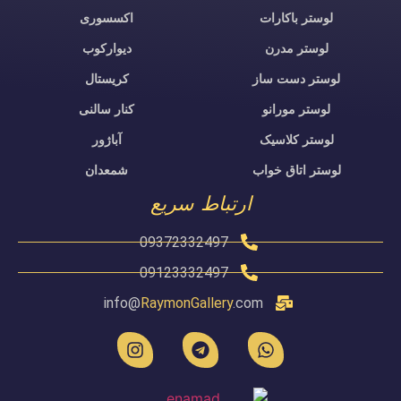
لوستر باکارات
اکسسوری
لوستر مدرن
دیوارکوب
لوستر دست ساز
کریستال
لوستر مورانو
کنار سالنی
لوستر کلاسیک
آباژور
لوستر اتاق خواب
شمعدان
ارتباط سریع
09372332497
09123332497
info@
RaymonGallery
.com