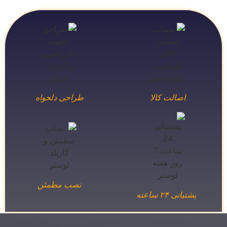
اصالت کالا
طراحی دلخواه
نصب مطمئن
پشتیانی ۲۴ ساعته