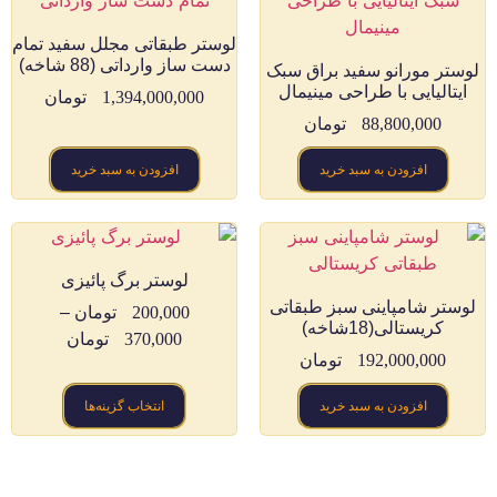
لوستر طبقاتی مجلل سفید تمام
دست ساز وارداتی (88 شاخه)
لوستر مورانو سفید براق سبک
ایتالیایی با طراحی مینیمال
1,394,000,000
تومان
88,800,000
تومان
افزودن به سبد خرید
افزودن به سبد خرید
لوستر برگ پائیزی
لوستر شامپاینی سبز طبقاتی
200,000
تومان
–
کریستالی(18شاخه)
370,000
تومان
192,000,000
تومان
افزودن به سبد خرید
انتخاب گزینه‌ها