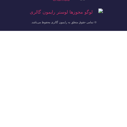
© تمامی حقوق متعلق به رایمون گالری محفوظ می‌باشد.