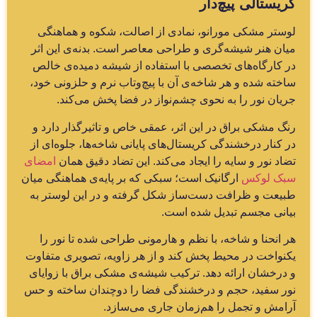
کریستالی پیچ‌دار
لوستر مشکی مورانو، نمادی از اصالت، شکوه و هماهنگی
میان هنر شیشه‌گری و طراحی معاصر است. بدنه‌ی این اثر
در کارگاه‌های تخصصی با استفاده از شیشه دمیده‌ی خالص
ساخته شده و هر شاخه‌ی آن با پیچ‌وتاب نرم و حلزونی خود،
جریان نور را به نحوی چشم‌نواز در فضا پخش می‌کند.
رنگ مشکی براق در این اثر، عمقی خاص و تاثیرگذار دارد و
در کنار درخشندگی کریستال‌های پایانی شاخه‌ها، جلوه‌ای از
تضاد نور و سایه را ایجاد می‌کند. این تضاد دقیق همان
امضای
سبک لوکس
ارگانیک است؛ سبکی که بر پایه‌ی هماهنگی میان
طبیعت و ظرافت دست‌ساز شکل گرفته و در این لوستر به
بیانی مجسم تبدیل شده است.
هر انحنا و شاخه، با نظم و هارمونی طراحی شده تا نور را
یکنواخت در محیط پخش کند و از هر زاویه، تصویری متفاوت
و درخشان ارائه دهد. ترکیب شیشه‌ی مشکی براق با زوایای
نور سفید، حجم و درخشندگی فضا را دوچندان ساخته و حس
آرامش و تجمل را هم‌زمان جاری می‌سازد.