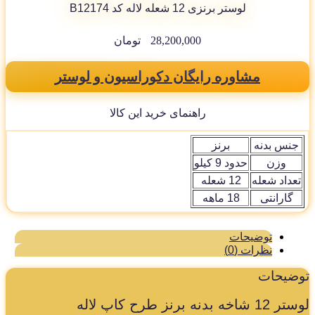
لوستر برنزی 12 شعله لاله کد B12174
28,200,000
تومان
مشاوره رایگان دکوراسیون و لوستر
راهنمای خرید این کالا
جنس بدنه
برنز
وزن
حدود 9 کیلو
تعداد شعله
12 شعله
گارانتی
18 ماهه
توضیحات
نظرات (0)
وضیحات
1 شاخه بدنه برنز طرح کاپ لاله