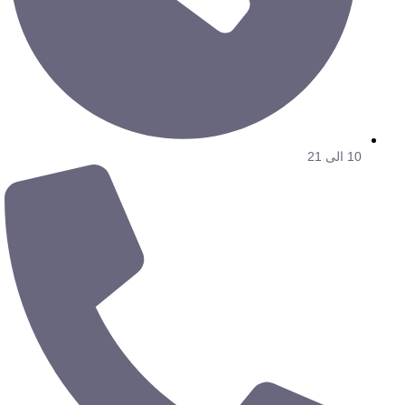
10 الی 21