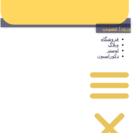
ود | عضویت
فروشگاه
وبلاگ
لوستر
دکوراسیون