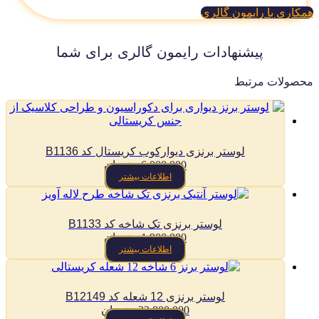
کاری با رایمون گالری
پیشنهادات رایمون گالری برای شما
صولات مرتبط
لوستر برنزی دیوارکوب کریستال کد B1136
6,000,000
تومان
اطلاعات بیشتر
لوستر برنزی تک شاخه کد B1133
1,900,000
تومان
اطلاعات بیشتر
لوستر برنزی 12 شعله کد B12149
22,800,000
تومان