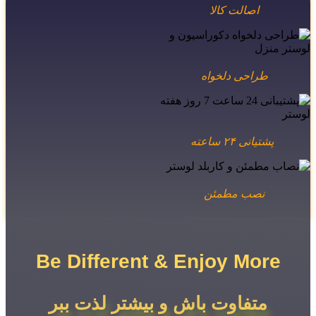
اصالت کالا
طراحی دلخواه
پشتیانی ۲۴ ساعته
نصب مطمئن
Be Different & Enjoy More​
متفاوت باش و بیشتر لذت ببر