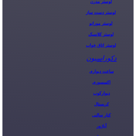
لوستر مدرن
لوستر دست ساز
لوستر مورانو
لوستر کلاسیک
لوستر اتاق خواب
دکوراسیون
ساعت دیواری
اکسسوری
دیوارکوب
کریستال
کنار سالنی
آباژور