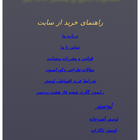
راهنمای خرید از سایت
درباره ما
تماس با ما
قوانین و مقررات وبسایت
مقالات طراحی دکوراسیون
شرایط خرید اقساطی لوستر
رایمون گالری شعبه فاز هشت پردیس
لوستر
لوستر آشپزخانه
لوستر باکارات