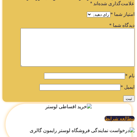
امت‌گذاری شده‌اند
*
تیاز شما
*
دگاه شما
*
م
*
میل
*
العه شرایط