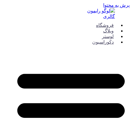
پرش به محتوا
فروشگاه
وبلاگ
لوستر
دکوراسیون