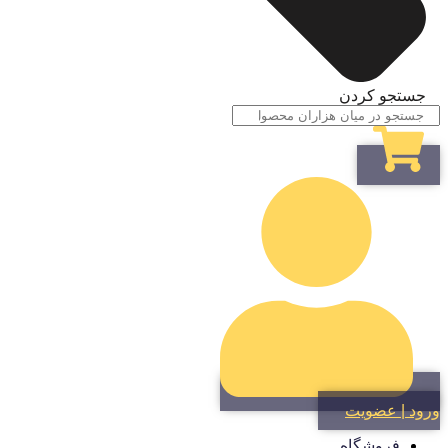
جستجو کردن
ورود | عضویت
فروشگاه