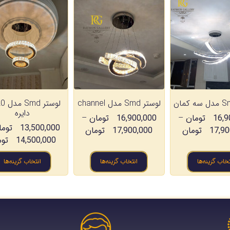
لوستر Smd مدل channel
دایره
16,9
تومان
–
16,900,000
تومان
–
13,500,000
توما
17,90
تومان
17,900,000
تومان
14,500,000
توم
تخاب گزینه‌ها
انتخاب گزینه‌ها
انتخاب گزینه‌ها