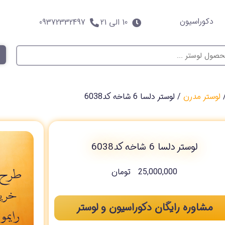
دکوراسیون
10 الی 21
09372332497
لوستر مدرن
/ لوستر دلسا 6 شاخه کد6038
لوستر دلسا 6 شاخه کد6038
25,000,000
تومان
مشاوره رایگان دکوراسیون و لوستر