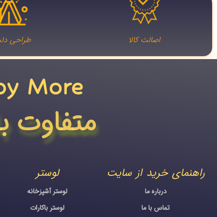
اصالت کالا
طراحی دلخ
oy More​
متفاوت ب
راهنمای خرید از سایت
لوستر
درباره ما
لوستر آشپزخانه
تماس با ما
لوستر باکارات