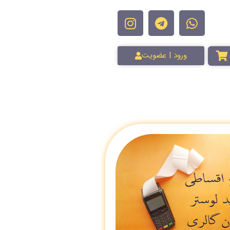
ورود | عضویت