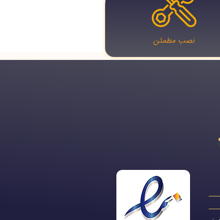
نصب مطمئن