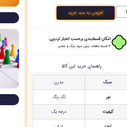
افزودن به سبد خرید
امکان قسط‌بندی برحسب اعتبار ترب‌پی
۴ قسط ماهانه. بدون سود، چک و ضامن.
راهنمای خرید این کالا
سبک
مدرن
نور
تک رنگ
کیفیت
درجه یک
تولید
ایرانی