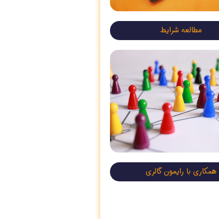
مطالعه شرایط
همکاری با رایمون گالری