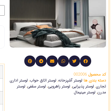
کد محصول
002006
دسته بندی ها
لوستر آشپزخانه
,
لوستر اتاق خواب
,
لوستر اداری
تجاری
,
لوستر پذیرایی
,
لوستر راهرویی
,
لوستر سقفی
,
لوستر
مدرن
,
لوستر مینیمال