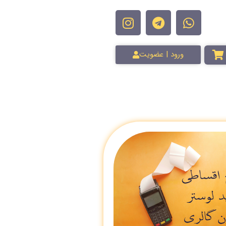
ورود | عضویت