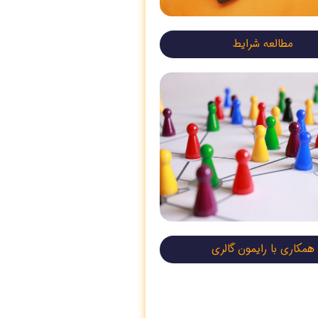
مطالعه شرایط
همکاری با رایمون گالری