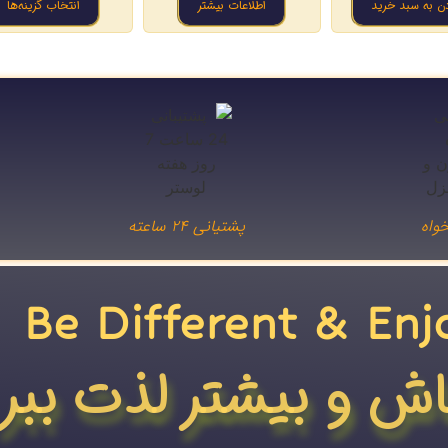
دن به سبد خرید
اطلاعات بیشتر
انتخاب گزینه‌ها
واه
پشتیانی ۲۴ ساعته
Be Different & Enj
اش و بیشتر لذت ببر