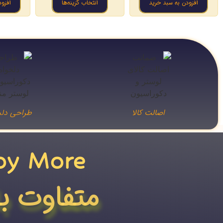
افزودن به سبد خرید
انتخاب گزینه‌ها
افزو
اصالت کالا
طراحی دلخ
oy More​
متفاوت ب