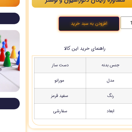
مشاوره رایگان دکوراسیون و لوستر
افزودن به سبد خرید
راهنمای خرید این کالا
جنس بدنه
دست ساز
مدل
مورانو
رنگ
سفید قرمز
ابعاد
سفارشی