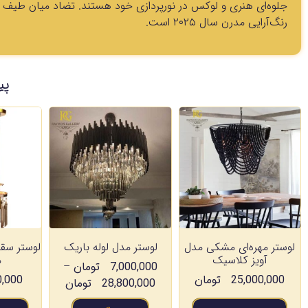
جلوه‌ای هنری و لوکس در نورپردازی خود هستند. تضاد میان طیف رز
رنگ‌آرایی مدرن سال ۲۰۲۵ است.
پی
لوستر مهره‌ای مشکی مدل
لوستر مدل لوله باریک
لوستر سق
آویز کلاسیک
م
7,000,000
تومان
–
25,000,000
تومان
0,000
28,800,000
تومان