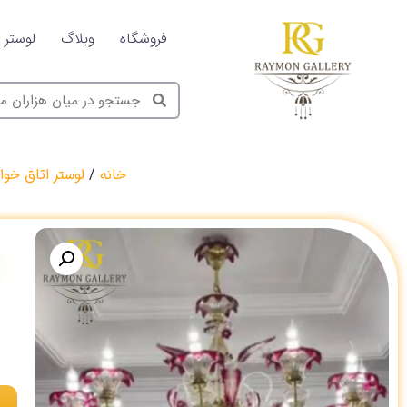
فروشگاه
وبلاگ
لوستر
خانه
/
لوستر اتاق خوا