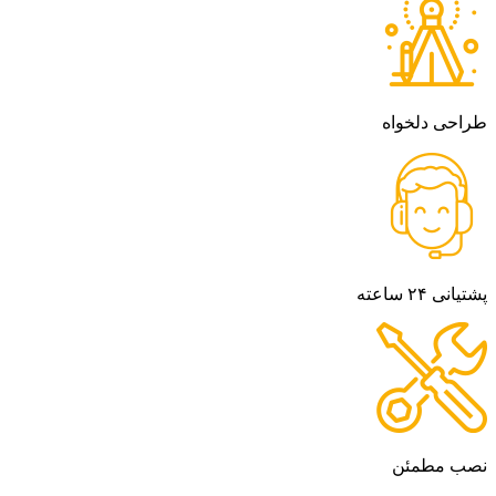
طراحی دلخواه
پشتیانی ۲۴ ساعته
نصب مطمئن