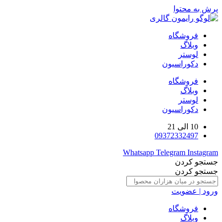
پرش به محتوا
فروشگاه
وبلاگ
لوستر
دکوراسیون
فروشگاه
وبلاگ
لوستر
دکوراسیون
10 الی 21
09372332497
Whatsapp
Telegram
Instagram
جستجو کردن
جستجو کردن
ورود | عضویت
فروشگاه
وبلاگ