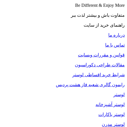
Be Different & Enjoy More​
متفاوت باش و بیشتر لذت ببر
راهنمای خرید از سایت
درباره ما
تماس با ما
قوانین و مقررات وبسایت
مقالات طراحی دکوراسیون
شرایط خرید اقساطی لوستر
رایمون گالری شعبه فاز هشت پردیس
لوستر
لوستر آشپزخانه
لوستر باکارات
لوستر مدرن