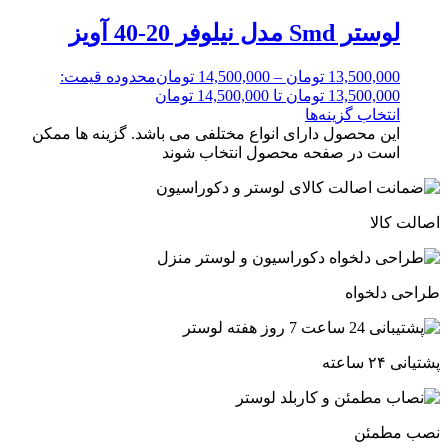
لوستر Smd مدل نیلوفر 20-40 آویز
13,500,000
تومان
–
14,500,000
تومان
محدوده قیمت:
13,500,000 تومان تا 14,500,000 تومان
انتخاب گزینه‌ها
این محصول دارای انواع مختلفی می باشد. گزینه ها ممکن
است در صفحه محصول انتخاب شوند
اصالت کالا
طراحی دلخواه
پشتیانی ۲۴ ساعته
نصب مطمئن