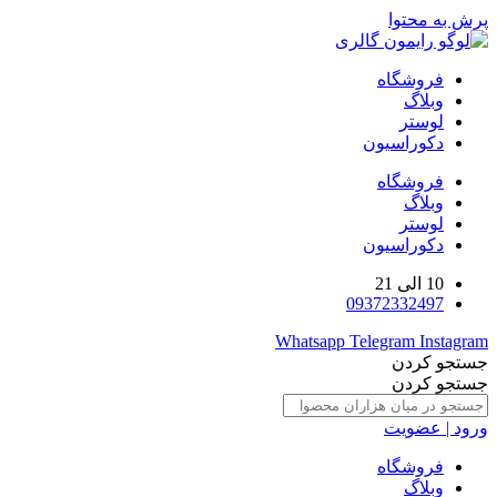
پرش به محتوا
فروشگاه
وبلاگ
لوستر
دکوراسیون
فروشگاه
وبلاگ
لوستر
دکوراسیون
10 الی 21
09372332497
Whatsapp
Telegram
Instagram
جستجو کردن
جستجو کردن
ورود | عضویت
فروشگاه
وبلاگ