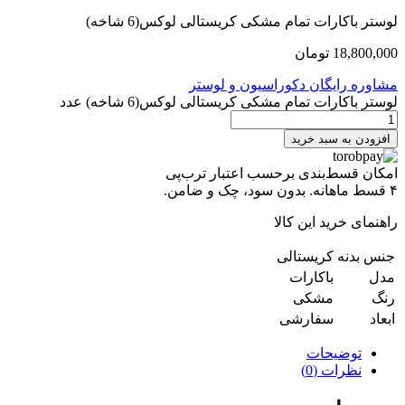
لوستر باکارات تمام مشکی کریستالی لوکس(6 شاخه)
18,800,000
تومان
مشاوره رایگان دکوراسیون و لوستر
لوستر باکارات تمام مشکی کریستالی لوکس(6 شاخه) عدد
افزودن به سبد خرید
امکان قسط‌بندی برحسب اعتبار ترب‌پی
۴ قسط ماهانه. بدون سود، چک و ضامن.
راهنمای خرید این کالا
جنس بدنه
کریستالی
مدل
باکارات
رنگ
مشکی
ابعاد
سفارشی
توضیحات
نظرات (0)