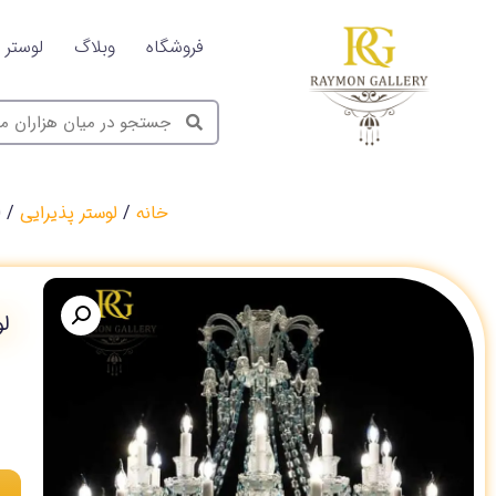
فروشگاه
وبلاگ
لوستر
خانه
/
لوستر پذیرایی
/ ل
ل