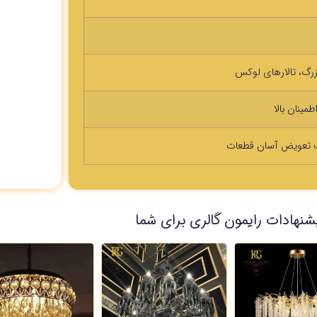
زرگ، تالارهای لوکس
مینان بالا
ت تعویض آسان قطعات
شنهادات رایمون گالری برای شما