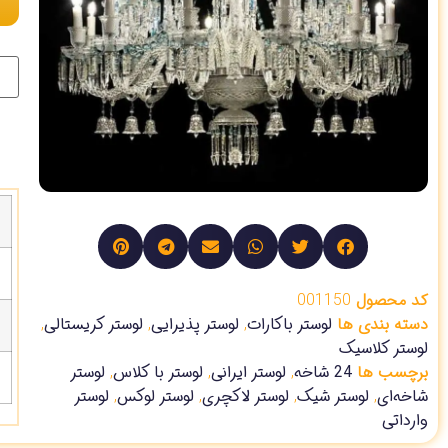
کد محصول
001150
دسته بندی ها
لوستر باکارات
,
لوستر پذیرایی
,
لوستر کریستالی
,
لوستر کلاسیک
برچسب ها
24 شاخه
,
لوستر ایرانی
,
لوستر با کلاس
,
لوستر
شاخه‌ای
,
لوستر شیک
,
لوستر لاکچری
,
لوستر لوکس
,
لوستر
وارداتی