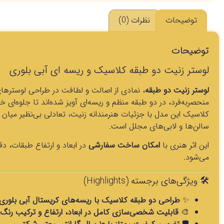
توضیحات
نظرات (0)
توضیحات
لوستر زنیت دو طبقه کلاسیک و ریسه ای آبی بلوری
لوستر زنیت دو طبقه
، نمادی از اصالت و لطافت در طراحی لوسترها
منحصر‌به‌فرد، در دو طبقه منظم و ریسه‌ای آویز شده‌اند تا جلوه‌ای خی
کلاسیک این مدل با جزئیات هنرمندانه زنیت، تعادلی بی‌نظیر میان ش
سالن‌ها و لابی‌های مجلل است.
این اثر هنری با
امکان ساخت سفارشی
در ابعاد و ارتفاع طبقات، د
می‌شود.
🛠 ویژگی‌های برجسته (Highlights)
✨
طراحی دو طبقه کلاسیک با ریسه‌های کریستال آبی بلوری
🎨
قابلیت شخصی‌سازی کامل در ابعاد، ارتفاع و ترکیب رنگ‌