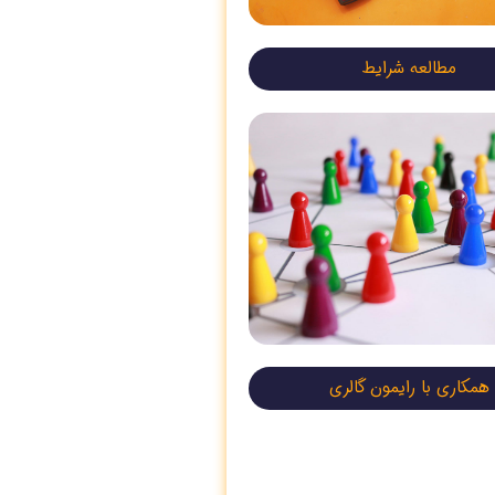
مطالعه شرایط
همکاری با رایمون گالری