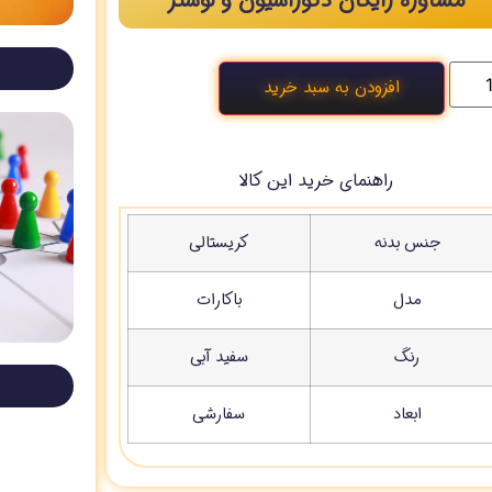
مشاوره رایگان دکوراسیون و لوستر
افزودن به سبد خرید
راهنمای خرید این کالا
جنس بدنه
کریستالی
مدل
باکارات
رنگ
سفید آبی
ابعاد
سفارشی