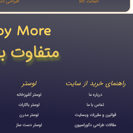
اصالت کالا
طراحی دلخ
oy More​
متفاوت ب
راهنمای خرید از سایت
لوستر
درباره ما
لوستر آشپزخانه
تماس با ما
لوستر باکارات
قوانین و مقررات وبسایت
لوستر مدرن
مقالات طراحی دکوراسیون
لوستر دست ساز