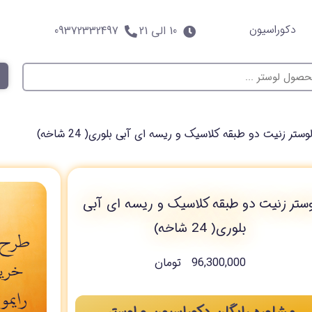
دکوراسیون
10 الی 21
09372332497
وستر زنیت دو طبقه کلاسیک و ریسه ای آبی بلوری( 24 شاخه)
وستر زنیت دو طبقه کلاسیک و ریسه ای آبی
بلوری( 24 شاخه)
96,300,000
تومان