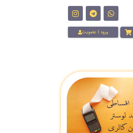
ورود | عضویت