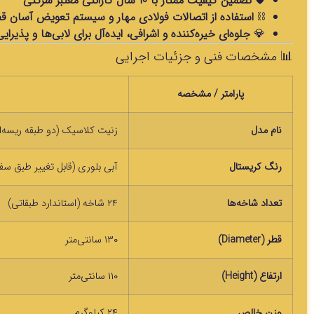
🛡
تضمین کیفیت ممتاز با ۱۰ سال گارانتی معتبر شرکتی
⛓
استفاده از اتصالات فولادی مهار و سیستم تعویض آسان قطعات
💎
جلوه‌ای خیره‌کننده و اشرافی، ایده‌آل برای لابی‌ها و پذیرا
📊 مشخصات فنی و جزئیات اجرایی
پارامتر / مشخصه
نام مدل
زنیت کلاسیک (دو طبقه ریسه‌ا
رنگ کریستال
آبی بلوری (قابل تغییر طبق سف
تعداد شاخه‌ها
۲۴ شاخه (استاندارد طبقاتی)
قطر (Diameter)
۱۳۰ سانتی‌متر
ارتفاع (Height)
۱۱۰ سانتی‌متر
وزن خالص
۲۴ کیلوگرم