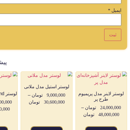
ایمیل
*
پیش
لوستر استیل مدل ملانی
لوستر لاینر مدل پریمیوم
لوستر Smd مدل سه کمان
9,000,000
تومان
–
طرح پر
30,600,000
تومان
00,000
24,000,000
تومان
–
0,000
48,000,000
تومان