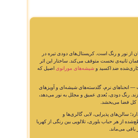
ن از نور و رنگ است. کریستال‌های دودی تیره در
مان ثانیه‌ی نخست متوقف می‌کند. ساختار این اثر
کاری‌شده ضد اکسید و
شیشه‌های مورانوی
اصیل که
 انحناهای نرم، گلدسته‌های شیشه‌ای و آویزهای
د. رنگ دودی، بُعدی عمیق و مجلل به نور می‌دهد،
 کل فضا می‌بخشد.
 سالن‌های پذیرایی، لابی‌ گالری‌ها و
شده از هر حباب بلوری، تلالویی بین‌ رنگی از کهربا
اقی می‌ماند.