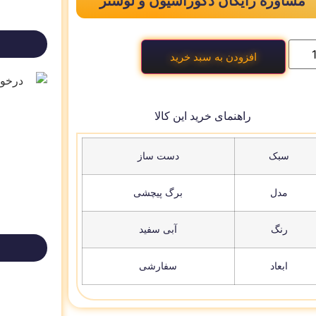
مشاوره رایگان دکوراسیون و لوستر
افزودن به سبد خرید
راهنمای خرید این کالا
سبک
دست ساز
مدل
برگ پیچشی
رنگ
آبی سفید
ابعاد
سفارشی