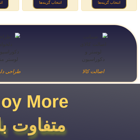
انتخاب گزینه‌ها
انتخاب گزینه‌ها
ان
اصالت کالا
طراحی دلخ
joy More​
متفاوت با