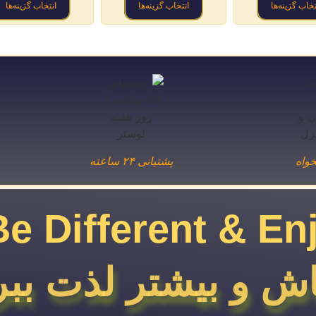
تخاب گزینه‌ها
انتخاب گزینه‌ها
انتخاب گزینه‌ها
واه
پشتیانی ۲۴ ساعته
Be Different & En
ش و بیشتر لذت ببر