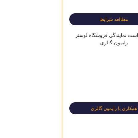
مطالعه شرایط
همکاری با رایمون گالری