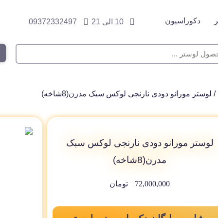
دکوراسیون
10 الی 21
09372332497
/ لوستر مورانو دودی نارنجی لوکس سبک مدرن(8شاخه)
لوستر مورانو دودی نارنجی لوکس سبک
مدرن(8شاخه)
72,000,000
تومان