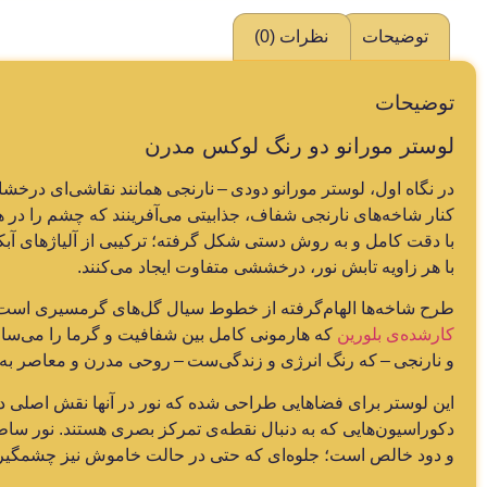
توضیحات
نظرات (0)
توضیحات
لوستر مورانو دو رنگ لوکس مدرن
در نگاه اول، لوستر مورانو دودی – نارنجی همانند نقاشی‌ای درخشا
کنار شاخه‌های نارنجی شفاف، جذابیتی می‌آفرینند که چشم را در ه
با دقت کامل و به روش دستی شکل گرفته؛ ترکیبی از آلیاژهای آب
با هر زاویه تابش نور، درخششی متفاوت ایجاد می‌کنند.
طرح شاخه‌ها الهام‌گرفته از خطوط سیال گل‌های گرمسیری است —
کارشده‌ی بلورین
که هارمونی کامل بین شفافیت و گرما را می‌سازن
و نارنجی – که رنگ انرژی و زندگی‌ست – روحی مدرن و معاصر به
این لوستر برای فضاهایی طراحی شده که نور در آنها نقش اصلی دارد؛
دکوراسیون‌هایی که به دنبال نقطه‌ی تمرکز بصری هستند. نور ساطع‌
و دود خالص است؛ جلوه‌ای که حتی در حالت خاموش نیز چشمگیر ب