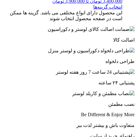
3,400,000 تومان تا 3,900,000 تومان
انتخاب گزینه‌ها
این محصول دارای انواع مختلفی می باشد. گزینه ها ممکن
است در صفحه محصول انتخاب شوند
اصالت کالا
طراحی دلخواه
پشتیانی ۲۴ ساعته
نصب مطمئن
Be Different & Enjoy More​
متفاوت باش و بیشتر لذت ببر
راهنمای خرید از سایت