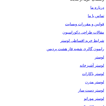
درباره ما
تماس با ما
قوانین و مقررات وبسایت
مقالات طراحی دکوراسیون
شرایط خرید اقساطی لوستر
رایمون گالری شعبه فاز هشت پردیس
لوستر
لوستر آشپزخانه
لوستر باکارات
لوستر مدرن
لوستر دست ساز
لوستر مورانو