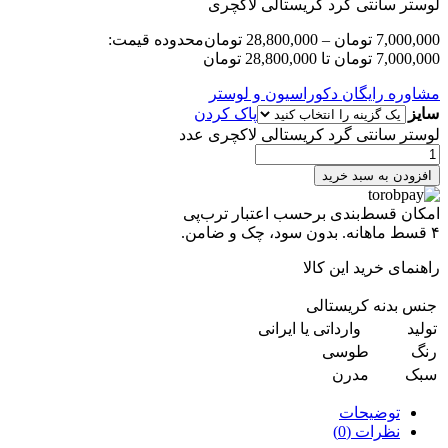
لوستر سانتی گرد کریستالی لاکچری
7,000,000
تومان
–
28,800,000
تومان
محدوده قیمت:
7,000,000 تومان تا 28,800,000 تومان
مشاوره رایگان دکوراسیون و لوستر
سایز
پاک کردن
لوستر سانتی گرد کریستالی لاکچری عدد
افزودن به سبد خرید
امکان قسط‌بندی برحسب اعتبار ترب‌پی
۴ قسط ماهانه. بدون سود، چک و ضامن.
راهنمای خرید این کالا
جنس بدنه
کریستالی
تولید
وارداتی یا ایرانی
رنگ
طوسی
سبک
مدرن
توضیحات
نظرات (0)