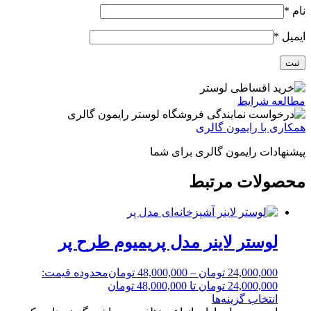
نام
*
ایمیل
*
مطالعه شرایط
همکاری با رایمون گالری
پیشنهادات رایمون گالری برای شما
محصولات مرتبط
لوستر لاینر مدل پریمیوم طرح پر
24,000,000
تومان
–
48,000,000
تومان
محدوده قیمت:
24,000,000 تومان تا 48,000,000 تومان
انتخاب گزینه‌ها