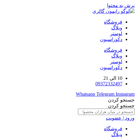
پرش به محتوا
فروشگاه
وبلاگ
لوستر
دکوراسیون
فروشگاه
وبلاگ
لوستر
دکوراسیون
10 الی 21
09372332497
Whatsapp
Telegram
Instagram
جستجو کردن
جستجو کردن
ورود | عضویت
فروشگاه
وبلاگ