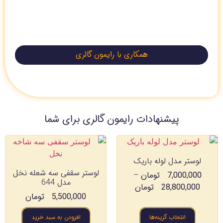
همکاری با رایمون گالری
پیشنهادات رایمون گالری برای شما
لوستر مدل لوله باریک
لوستر سقفی سه شعله نخل
7,000,000
تومان
–
مدل 644
28,800,000
تومان
5,500,000
تومان
انتخاب گزینه‌ها
افزودن به سبد خرید