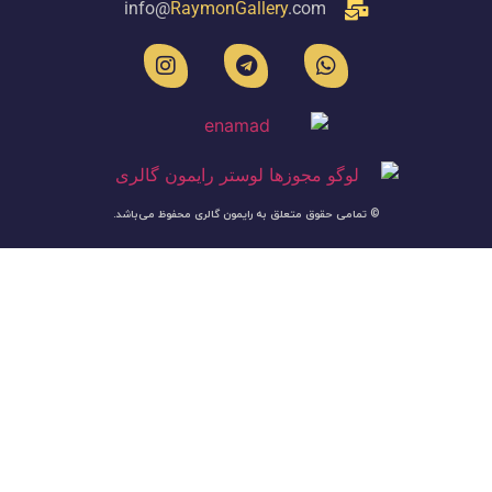
info@
RaymonGallery
.com
© تمامی حقوق متعلق به رایمون گالری محفوظ می‌باشد.