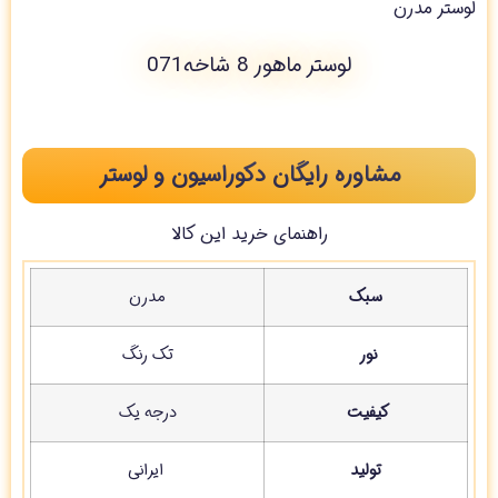
لوستر مدرن
لوستر ماهور 8 شاخه071
مشاوره رایگان دکوراسیون و لوستر
راهنمای خرید این کالا
سبک
مدرن
نور
تک رنگ
کیفیت
درجه یک
تولید
ایرانی