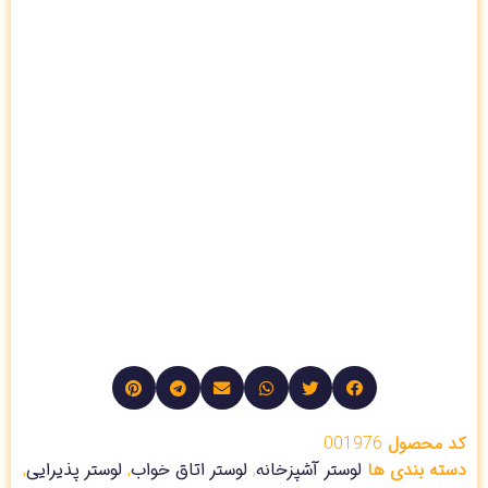
کد محصول
001976
دسته بندی ها
لوستر آشپزخانه
,
لوستر اتاق خواب
,
لوستر پذیرایی
,