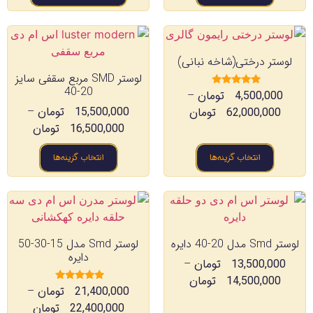
لوستر درختی(شاخه نبانی)
لوستر SMD مربع سقفی سایز
20-40
4,500,000
تومان
–
امتیاز
4.67
15,500,000
تومان
–
62,000,000
تومان
از 5
16,500,000
تومان
انتخاب گزینه‌ها
انتخاب گزینه‌ها
لوستر Smd مدل 20-40 دایره
لوستر Smd مدل 15-30-50
دایره
13,500,000
تومان
–
14,500,000
تومان
21,400,000
تومان
–
امتیاز
5.00
22,400,000
تومان
از 5