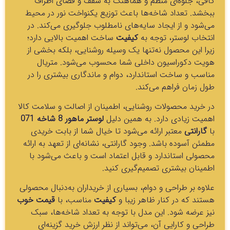
کافی، جلوه‌ای منظم و هماهنگ به سقف و فضای اطراف
ببخشد. تعداد شاخه‌ها باعث توزیع یکنواخت نور در محیط
می‌شود و از ایجاد سایه‌های نامطلوب جلوگیری می‌کند. در
انتخاب لوستر، توجه به
کیفیت
ساخت اهمیت بالایی دارد؛
زیرا این محصول نه‌تنها یک وسیله روشنایی، بلکه بخشی از
هویت دکوراسیون داخلی شما محسوب می‌شود. متریال
مناسب و ساخت استاندارد، دوام و ماندگاری بیشتری را در
طول زمان فراهم می‌کند.
در خرید محصولات روشنایی، اطمینان از اصالت و سلامت کالا
اهمیت زیادی دارد. به همین دلیل
لوستر ماهور 8 شاخه 071
با
گارانتی
معتبر ارائه می‌شود تا خیال شما از بابت خریدی
مطمئن آسوده باشد. وجود گارانتی، نشانه‌ای از تعهد به ارائه
محصولی استاندارد و قابل اعتماد است و باعث می‌شود با
اطمینان بیشتری تصمیم‌گیری کنید.
علاوه بر طراحی و دوام، بسیاری از خریداران به‌دنبال محصولی
هستند که در کنار ظاهر زیبا و
کیفیت
مناسب، با
قیمت خوب
نیز عرضه شود. این مدل با توجه به تعداد شاخه‌ها، سبک
طراحی و کارایی آن، می‌تواند از نظر ارزش خرید گزینه‌ای