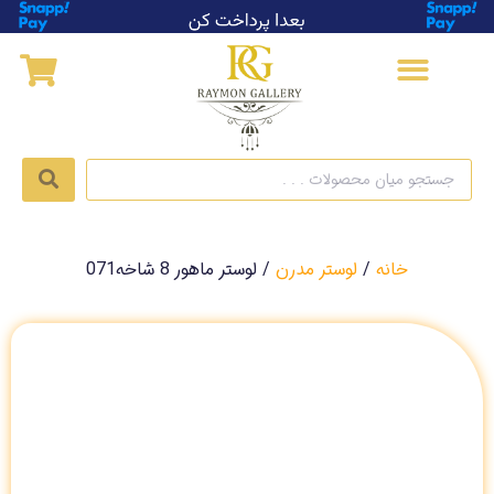
خانه
/
لوستر مدرن
/ لوستر ماهور 8 شاخه071