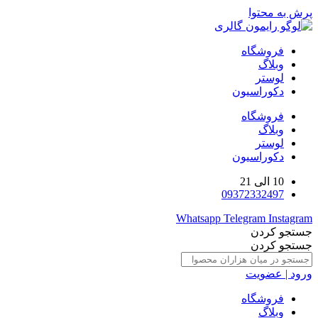
پرش به محتوا
فروشگاه
وبلاگ
لوستر
دکوراسیون
فروشگاه
وبلاگ
لوستر
دکوراسیون
10 الی 21
09372332497
Whatsapp
Telegram
Instagram
جستجو کردن
جستجو کردن
ورود | عضویت
فروشگاه
وبلاگ