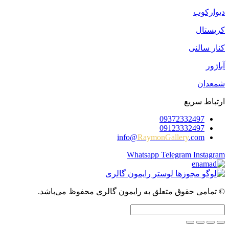
دیوارکوب
کریستال
کنار سالنی
آباژور
شمعدان
ارتباط سریع
09372332497
09123332497
info@
RaymonGallery
.com
Whatsapp
Telegram
Instagram
© تمامی حقوق متعلق به رایمون گالری محفوظ می‌باشد.