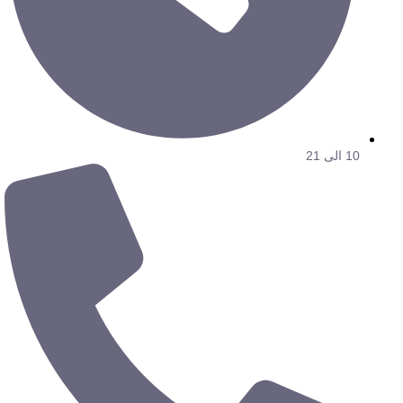
10 الی 21