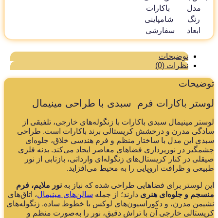
مدل
باکارات
رنگ
شامپاینی
ابعاد
سفارشی
توضیحات
نظرات (0)
وضیحات
ستر باکارات فرم سبدی با طراحی مینیمال
ستر مینیمال سبدی باکارات با زنگوله‌های خارجی، تلفیقی از
دگی مدرن و درخشش کریستالی برند باکارات است. طراحی
دی این مدل با ساختار منظم و فرم هندسی خلاق، جلوه‌ای
مگیر در نورپردازی فضاهای معاصر ایجاد می‌کند. بدنه فلزی
قلی در کنار کریستال‌های زنگوله‌ای وارداتی، بازتابی از نور
یعی و ظرافت اروپایی را به محیط می‌افزاید.
ن لوستر برای فضاهایی طراحی شده که نیاز به
نور ملایم، فرم
سجم و جلوه‌ای هنری
دارند؛ از جمله
سالن‌های مینیمال
، اتاق‌های
یمن مدرن، و دکوراسیون‌های لوکس با خطوط ساده. زنگوله‌های
یستالی خارجی آن با تراش دقیق، نور را به‌صورت منظم و