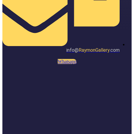
info@
RaymonGallery
.com
Whatsapp