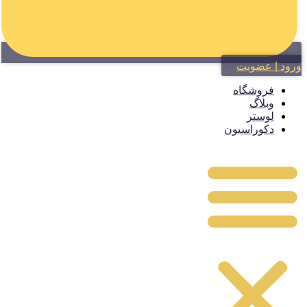
ود | عضویت
فروشگاه
وبلاگ
لوستر
دکوراسیون