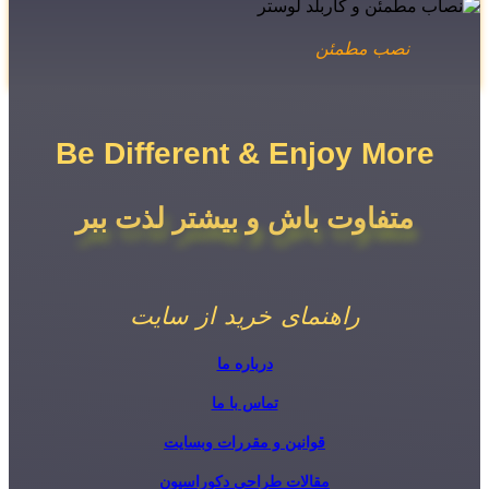
نصب مطمئن
Be Different & Enjoy More​
متفاوت باش و بیشتر لذت ببر
راهنمای خرید از سایت
درباره ما
تماس با ما
قوانین و مقررات وبسایت
مقالات طراحی دکوراسیون