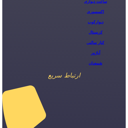
ساعت دیواری
اکسسوری
دیوارکوب
کریستال
کنار سالنی
آباژور
شمعدان
ارتباط سریع