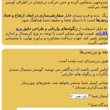
دوجهی منعکس کرده و حس حرکت درخشان در اطراف لوستر
جاد می‌کنند.
گ بدنه و فرم سبدی قابل
سفارشی‌سازی در ابعاد، ارتفاع و تعداد
یف‌ها
است تا با سبک فضا و سلیقه شما هماهنگ شود.
 دلیل استفاده از
زنگوله‌های وارداتی و طراحی دقیق
برند
کارات
، قیمت نهایی ممکن است با توجه به نوع کریستال و اندازه
ستر تغییر کند. جهت دریافت مشاوره و برآورد نهایی، با پشتیبانی
اس بگیرید.
د و بررسی‌ها
وز بررسی‌ای ثبت نشده است.
لین کسی باشید که دیدگاهی می نویسد “لوستر مینیمال سبدی
کارات و زنگوله های خارجی”
انی ایمیل شما منتشر نخواهد شد.
بخش‌های موردنیاز
امت‌گذاری شده‌اند
*
تیاز شما
*
دگاه شما
*