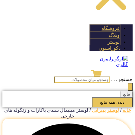
فروشگاه
وبلاگ
لوستر
دکوراسیون
تجو . . .
تایج
دیدن همه نتایج
انه
/
لوستر پذیرایی
/ لوستر مینیمال سبدی باکارات و زنگوله های
خارجی