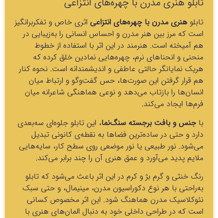
تابلو هنری مدرن با چهره‌های انتزاعی
تابلو
هنری مدرن با چهره‌های انتزاعی
اثری خاص و تفکربرانگیز
است که مرز بین هنر مدرن و احساس انسانی را به‌زیبایی در
هم آمیخته است. هنرمند در این اثر با استفاده از خطوط
منحنی و انحناهای نرم، چهره‌هایی نمادین خلق کرده که
هریک نمایانگر حالتی عاطفی و اندیشمندانه است. نحوه کنار
هم قرار گرفتن این صورت‌ها، حس گفت‌وگو و ارتباط میان
انسان‌ها را بازتاب می‌دهد و نوعی هماهنگی شاعرانه میان
فرم‌ها ایجاد می‌کند.
با
جنس و بافت برجسته سنگ‌نما
، این تابلو جلوه‌ای سه‌بعدی
دارد و حتی در ساده‌ترین فضاها به نقطه‌ی کانونی تبدیل
می‌شود. نور طبیعی یا نور موضعی روی سطح کار، سایه‌هایی
ملایم پدید می‌آورد و عمق هنری آن را چند برابر می‌کند.
رنگ خنثی و گرم بژ و کرم در این اثر باعث می‌شود که تابلو
به‌راحتی با هر نوع دکوراسیون مدرن، مینیمال، و حتی سبک
نئوکلاسیک مدرن هماهنگ شود. این اثر مخصوص کسانی
است که در طراحی داخلی خود به دنبال المان‌های هنری با