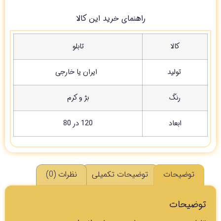
راهنمای خرید این کالا
کالا
تابلو
تولید
ایران یا خارجی
رنگ
بژ و کرم
ابعاد
120 در 80
توضیحات
توضیحات تکمیلی
نظرات (0)
توضیحات