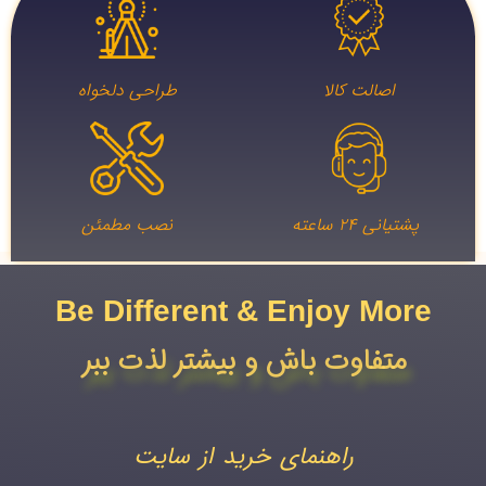
اصالت کالا
طراحی دلخواه
پشتیانی ۲۴ ساعته
نصب مطمئن
Be Different & Enjoy More​
متفاوت باش و بیشتر لذت ببر
راهنمای خرید از سایت