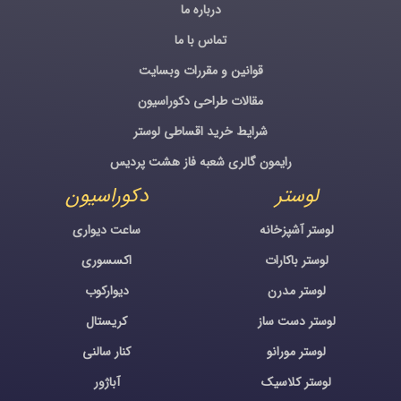
درباره ما
تماس با ما
قوانین و مقررات وبسایت
مقالات طراحی دکوراسیون
شرایط خرید اقساطی لوستر
رایمون گالری شعبه فاز هشت پردیس
لوستر
دکوراسیون
لوستر آشپزخانه
ساعت دیواری
لوستر باکارات
اکسسوری
لوستر مدرن
دیوارکوب
لوستر دست ساز
کریستال
لوستر مورانو
کنار سالنی
لوستر کلاسیک
آباژور