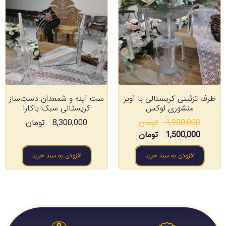
ظرف تزئینی کریستالی با آویز
ست آینه و شمعدان دست‌ساز
منشوری لوکس
کریستالی سبک باکارا
1,900,000
تومان
8,300,000
تومان
1,500,000
تومان
افزودن به سبد خرید
افزودن به سبد خرید