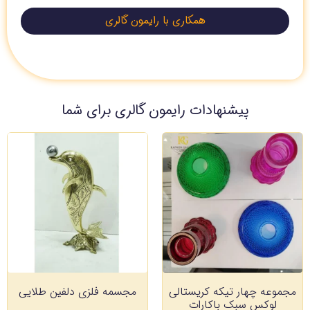
همکاری با رایمون گالری
پیشنهادات رایمون گالری برای شما
مجموعه چهار تیکه کریستالی
مجسمه فلزی دلفین طلایی
لوکس سبک باکارات