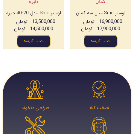
لوستر Smd مدل سه کمان
لوستر Smd مدل 20-40 دایره
16,900,000
تومان
–
13,500,000
تومان
–
17,900,000
تومان
14,500,000
تومان
انتخاب گزینه‌ها
انتخاب گزینه‌ها
اصالت کالا
طراحی دلخواه