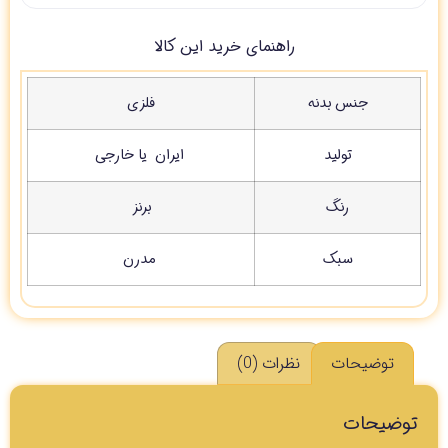
راهنمای خرید این کالا
جنس بدنه
فلزی
تولید
ایران یا خارجی
رنگ
برنز
سبک
مدرن
توضیحات
نظرات (0)
توضیحات