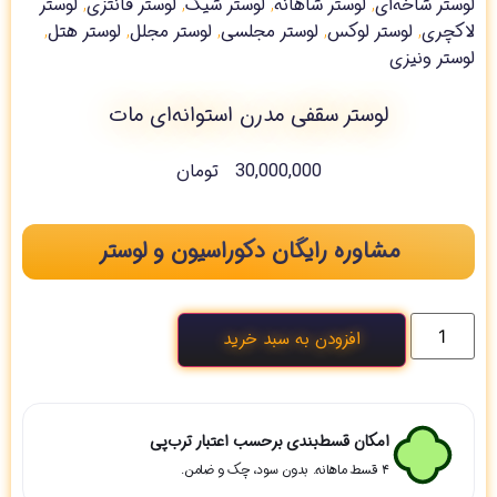
لوستر شاخه‌ای
,
لوستر شاهانه
,
لوستر شیک
,
لوستر فانتزی
,
لوستر
لاکچری
,
لوستر لوکس
,
لوستر مجلسی
,
لوستر مجلل
,
لوستر هتل
,
لوستر ونیزی
لوستر سقفی مدرن استوانه‌ای مات
30,000,000
تومان
مشاوره رایگان دکوراسیون و لوستر
افزودن به سبد خرید
امکان قسط‌بندی برحسب اعتبار ترب‌پی
۴ قسط ماهانه. بدون سود، چک و ضامن.