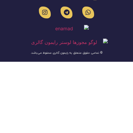
© تمامی حقوق متعلق به رایمون گالری محفوظ می‌باشد.