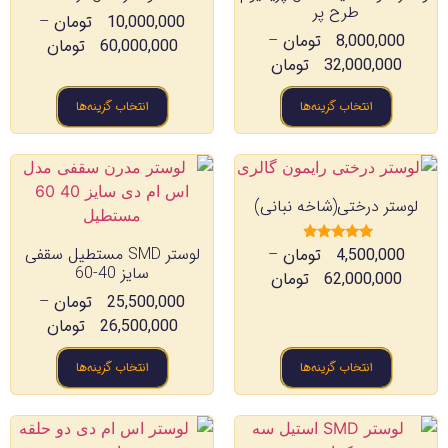
طرح پر
10,000,000
تومان
–
8,000,000
تومان
–
60,000,000
تومان
32,000,000
تومان
انتخاب گزینه‌ها
انتخاب گزینه‌ها
لوستر درختی(شاخه نبانی)
لوستر SMD مستطیل سقفی
4,500,000
تومان
–
امتیاز
4.67
سایز 40-60
62,000,000
تومان
از 5
25,500,000
تومان
–
26,500,000
تومان
انتخاب گزینه‌ها
انتخاب گزینه‌ها