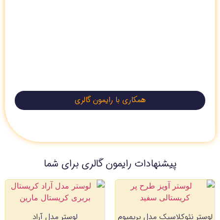
همکاری با رایمون گالری
پیشنهادات رایمون گالری برای شما
لوستر نئوکلاسیک مدل پریمیوم
لوستر مدل آراد