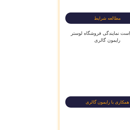
مطالعه شرایط
همکاری با رایمون گالری