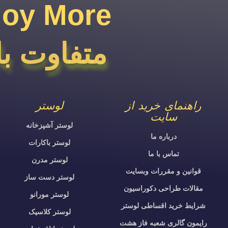
joy More​
متفاوت با
راهنمای خرید از
لوستر
سایت
لوستر آشپزخانه
درباره ما
لوستر باکارات
تماس با ما
لوستر مدرن
قوانین و مقررات وبسایت
لوستر دست ساز
مقالات طراحی دکوراسیون
لوستر مورانو
شرایط خرید اقساطی لوستر
لوستر کلاسیک
رایمون گالری شعبه فاز هشت