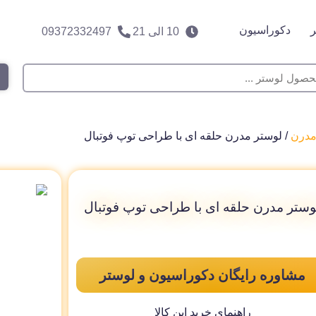
دکوراسیون
10 الی 21
09372332497
مدرن
/ لوستر مدرن حلقه ای با طراحی توپ فوتبال
وستر مدرن حلقه ای با طراحی توپ فوتبال
مشاوره رایگان دکوراسیون و لوستر
راهنمای خرید این کالا