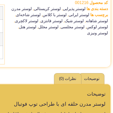
کد محصول
001216
دسته بندی ها
لوستر پذیرایی
,
لوستر کریستالی
,
لوستر مدرن
برچسب ها
لوستر ایرانی
,
لوستر با کلاس
,
لوستر شاخه‌ای
,
لوستر شاهانه
,
لوستر شیک
,
لوستر فانتزی
,
لوستر لاکچری
,
لوستر لوکس
,
لوستر مجلسی
,
لوستر مجلل
,
لوستر هتل
,
لوستر ونیزی
توضیحات
نظرات (0)
توضیحات
لوستر مدرن حلقه ای با طراحی توپ فوتبال