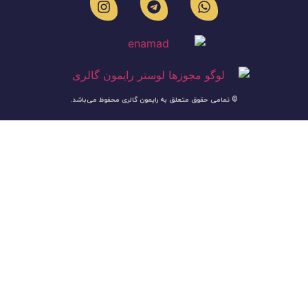
© تمامی حقوق متعلق به رایمون گالری محفوظ می‌باشد.