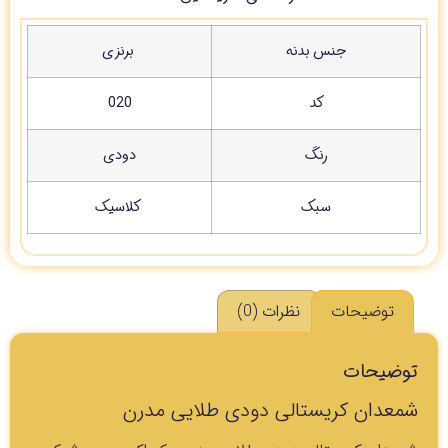
جنس بدنه
برنزی
کد
020
رنگ
دودی
سبک
کلاسیک
توضیحات
نظرات (0)
توضیحات
شمعدان کریستالی دودی طلایی مدرن