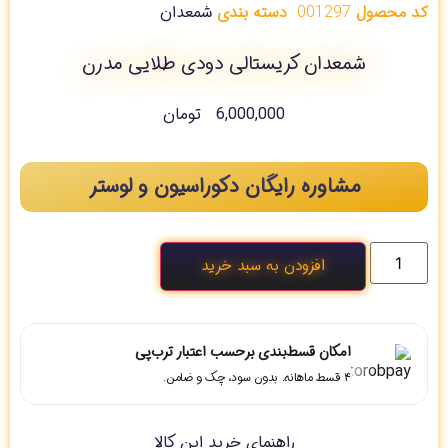
کد محصول
001297
دسته بندی
شمعدان
شمعدان کریستالی دودی طلایی مدرن
6,000,000
تومان
مشاوره رایگان دکوراسیون و لوستر
افزودن به سبد خرید
امکان قسط‌بندی برحسب اعتبار ترب‌پی
۴ قسط ماهانه. بدون سود، چک و ضامن.
راهنمای خرید این کالا