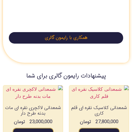
همکاری با رایمون گالری
پیشنهادات رایمون گالری برای شما
شمعدانی کلاسیک نقره ای قلم
شمعدانی لاکچری نقره ای مات
کاری
بدنه طرح دار
27,800,000
تومان
23,000,000
تومان