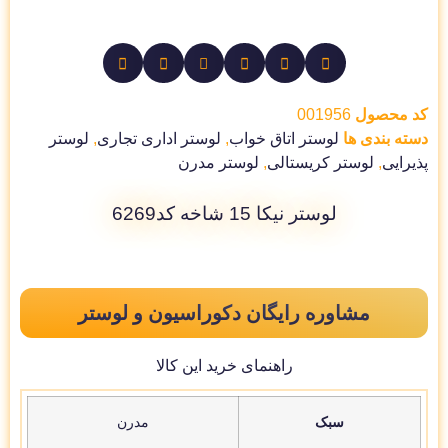
کد محصول
001956
دسته بندی ها
لوستر اتاق خواب
,
لوستر اداری تجاری
,
لوستر
پذیرایی
,
لوستر کریستالی
,
لوستر مدرن
لوستر نیکا 15 شاخه کد6269
مشاوره رایگان دکوراسیون و لوستر
راهنمای خرید این کالا
سبک
مدرن