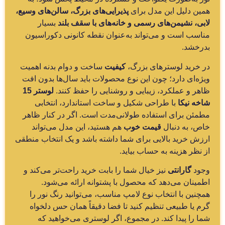
همین دلیل این مدل برای
پذیرایی‌های بزرگ، سالن‌های وسیع،
لابی، نشیمن‌های رسمی و خانه‌های با سقف بلند
بسیار
مناسب است و می‌تواند به‌عنوان نقطه کانونی دکوراسیون
بدرخشد.
در خرید لوسترهای بزرگ،
کیفیت
ساخت و دوام بدنه اهمیت
ویژه‌ای دارد؛ چون این نوع محصولات باید سال‌ها بدون افت
ظاهر و عملکرد، زیبایی و روشنایی را حفظ کنند.
لوستر 15
شاخه نیکا
با طراحی شکیل و ساخت استاندارد، انتخابی
مطمئن برای استفاده طولانی‌مدت است. اگر در کنار ظاهر
خاص، به دنبال
قیمت خوب
هم هستید، این مدل می‌تواند
ارزش خرید بالایی برای شما داشته باشد و یک انتخاب منطقی
از نظر هزینه به حساب بیاید.
وجود
گارانتی
نیز خیال شما را بابت خرید راحت‌تر می‌کند و
اطمینان می‌دهد که محصول با پشتوانه ارائه می‌شود.
همچنین با انتخاب نوع لامپ مناسب، می‌توانید رنگ نور را
گرم یا طبیعی تنظیم کنید تا فضا دقیقاً همان حس دلخواه
شما را پیدا کند. در مجموع، اگر لوستری می‌خواهید که