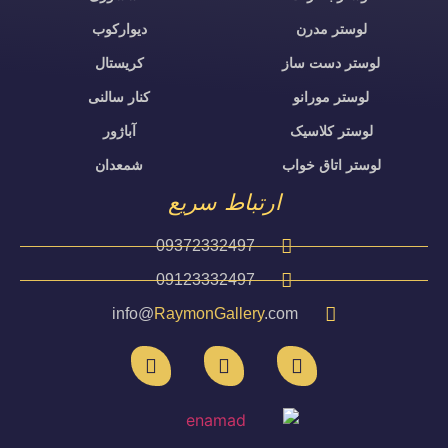
لوستر مدرن
دیوارکوب
لوستر دست ساز
کریستال
لوستر مورانو
کنار سالنی
لوستر کلاسیک
آباژور
لوستر اتاق خواب
شمعدان
ارتباط سریع
09372332497
09123332497
info@
RaymonGallery
.com