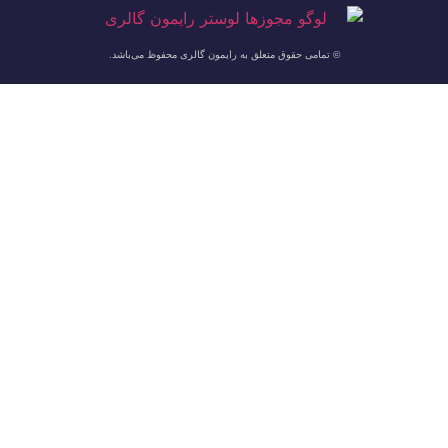
© تمامی حقوق متعلق به رایمون گالری محفوظ می‌باشد.