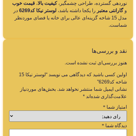
نوردهی گسترده، طراحی چشمگیر،
کیفیت بالا
،
قیمت خوب
و
گارانتی معتبر
را یکجا داشته باشد،
لوستر نیکا کد6269
در
مدل 15 شاخه گزینه‌ای عالی برای خانه یا فضای موردنظر
شماست.
نقد و بررسی‌ها
هنوز بررسی‌ای ثبت نشده است.
اولین کسی باشید که دیدگاهی می نویسد “لوستر نیکا 15
شاخه کد6269”
نشانی ایمیل شما منتشر نخواهد شد.
بخش‌های موردنیاز
علامت‌گذاری شده‌اند
*
امتیاز شما
*
دیدگاه شما
*