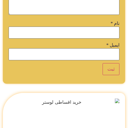
نام
*
ایمیل
*