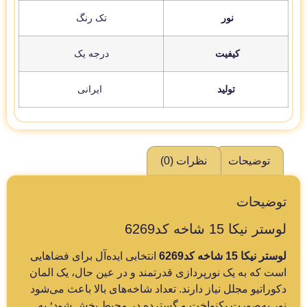
نور
تک رنگ
کیفیت
درجه یک
تولید
ایرانی
توضیحات
نظرات (0)
توضیحات
لوستر نیکا 15 شاخه کد6269
لوستر نیکا 15 شاخه کد6269
انتخابی ایده‌آل برای فضاهایی
است که به یک نورپردازی قدرتمند و در عین حال، یک المان
دکوراتیو مجلل نیاز دارند. تعداد شاخه‌های بالا باعث می‌شود
نور به‌صورت یکنواخت و گسترده در محیط پخش شود؛ به