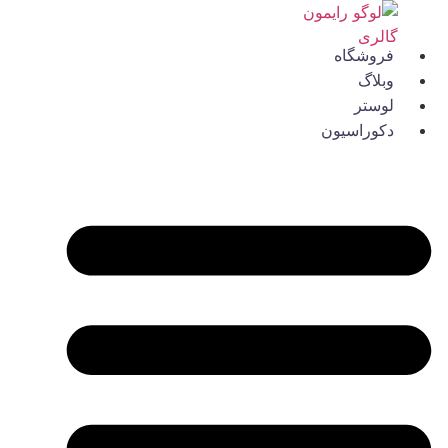
رش
ه
فروشگاه
حتوا
وبلاگ
لوستر
دکوراسیون