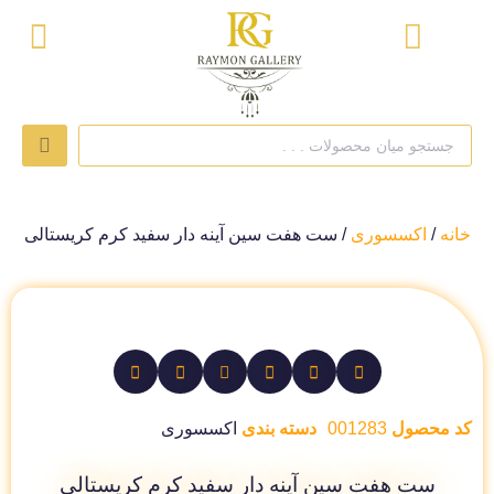
خانه
/
اکسسوری
/ ست هفت سین آینه دار سفید کرم کریستالی
کد محصول
001283
دسته بندی
اکسسوری
ست هفت سین آینه دار سفید کرم کریستالی