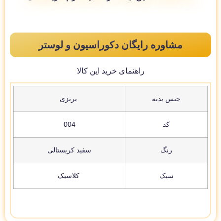
مشاوره رایگان دکوراسیون و لوستر
راهنمای خرید این کالا
جنس بدنه
برنزی
کد
004
رنگ
سفید کریستالی
سبک
کلاسیک