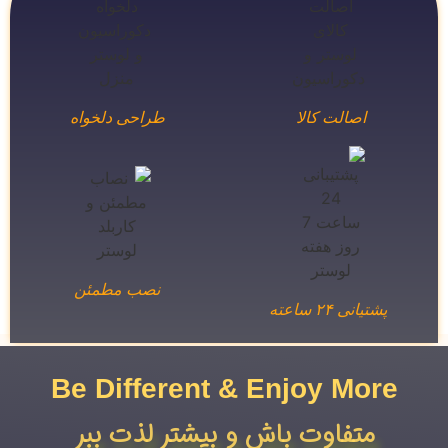
اصالت کالا
طراحی دلخواه
نصب مطمئن
پشتیانی ۲۴ ساعته
Be Different & Enjoy More​
متفاوت باش و بیشتر لذت ببر