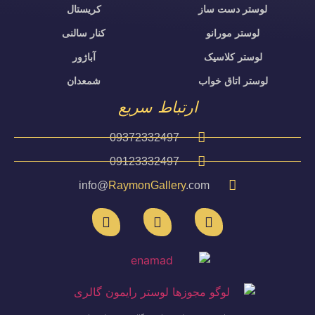
لوستر دست ساز
کریستال
لوستر مورانو
کنار سالنی
لوستر کلاسیک
آباژور
لوستر اتاق خواب
شمعدان
ارتباط سریع
09372332497
09123332497
info@
RaymonGallery
.com